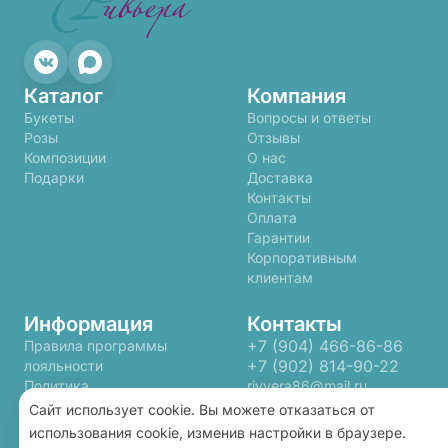
Каталог
Компания
Букеты
Вопросы и ответы
Розы
Отзывы
Композиции
О нас
Подарки
Доставка
Контакты
Оплата
Гарантии
Корпоративным
клиентам
Информация
Контакты
+7 (904) 466-86-86
Правила программы
+7 (902) 814-90-22
лояльности
Политика
rivyera86@mail.ru
конфиденциальности
Сайт использует cookie. Вы можете отказаться от
Пользовательское
использования cookie, изменив настройки в браузере.
соглашение