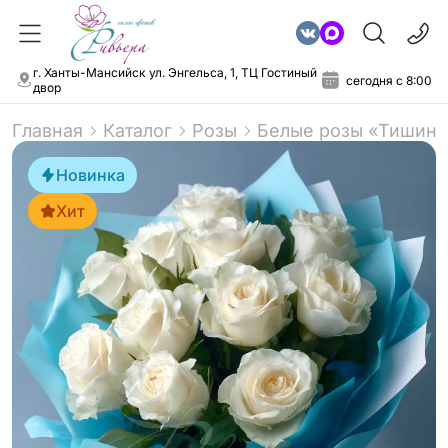
г. Ханты-Мансийск ул. Энгельса, 1, ТЦ Гостиный
сегодня с 8:00
двор
Главная
Каталог
Розы
Белые розы «Тишина
Новинка
Хит