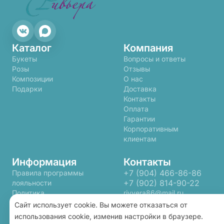
Каталог
Компания
Букеты
Вопросы и ответы
Розы
Отзывы
Композиции
О нас
Подарки
Доставка
Контакты
Оплата
Гарантии
Корпоративным
клиентам
Информация
Контакты
+7 (904) 466-86-86
Правила программы
+7 (902) 814-90-22
лояльности
Политика
rivyera86@mail.ru
конфиденциальности
Сайт использует cookie. Вы можете отказаться от
Пользовательское
использования cookie, изменив настройки в браузере.
соглашение