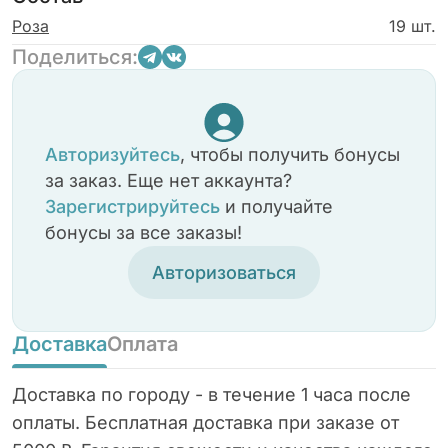
лёгкости и покоя.
Роза
19 шт.
Поделиться:
Авторизуйтесь
, чтобы получить бонусы
за заказ. Еще нет аккаунта?
Зарегистрируйтесь
и получайте
бонусы за все заказы!
Авторизоваться
Доставка
Оплата
Доставка по городу - в течение 1 часа после
оплаты. Бесплатная доставка при заказе от