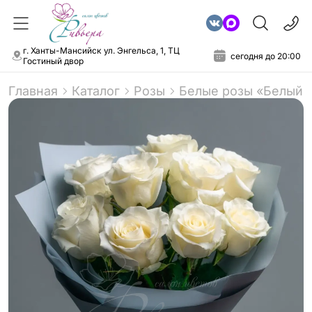
г. Ханты-Мансийск ул. Энгельса, 1, ТЦ
сегодня до 20:00
Гостиный двор
Главная
Каталог
Розы
Белые розы «Белый 