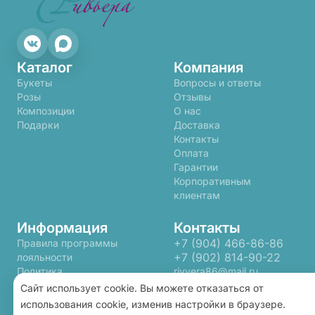
Каталог
Компания
Букеты
Вопросы и ответы
Розы
Отзывы
Композиции
О нас
Подарки
Доставка
Контакты
Оплата
Гарантии
Корпоративным
клиентам
Информация
Контакты
+7 (904) 466-86-86
Правила программы
+7 (902) 814-90-22
лояльности
Политика
rivyera86@mail.ru
конфиденциальности
Сайт использует cookie. Вы можете отказаться от
Пользовательское
использования cookie, изменив настройки в браузере.
соглашение