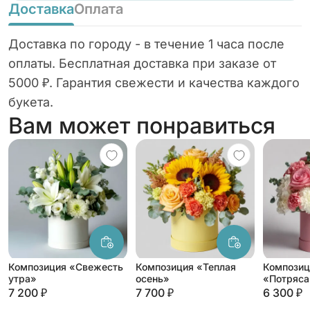
Доставка
Оплата
Доставка по городу - в течение 1 часа после
оплаты. Бесплатная доставка при заказе от
5000 ₽. Гарантия свежести и качества каждого
букета.
Вам может понравиться
Композиция «Свежесть
Композиция «Теплая
Композиц
утра»
осень»
«Потряс
настроен
7 200 ₽
7 700 ₽
6 300 ₽