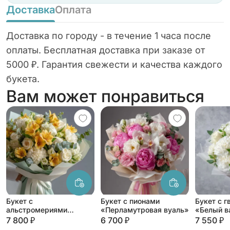
Доставка
Оплата
Доставка по городу - в течение 1 часа после
оплаты. Бесплатная доставка при заказе от
5000 ₽. Гарантия свежести и качества каждого
букета.
Вам может понравиться
Букет с
Букет с пионами
Букет с 
альстромериями
«Перламутровая вуаль»
«Белый в
«Яркое утро»
7 800 ₽
6 700 ₽
7 550 ₽