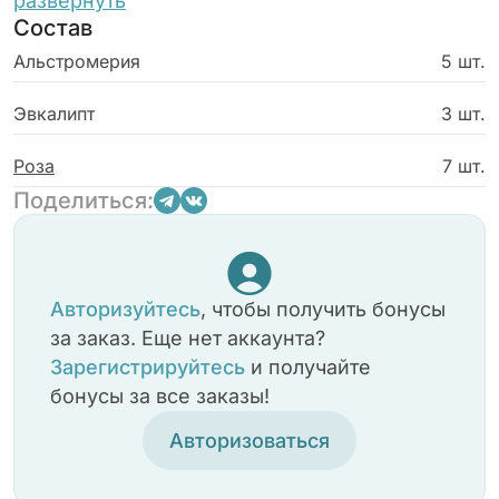
продуманного стиля.
развернуть
Состав
Альстромерия
5 шт.
Эвкалипт
3 шт.
Роза
7 шт.
Поделиться:
Авторизуйтесь
, чтобы получить бонусы
за заказ. Еще нет аккаунта?
Зарегистрируйтесь
и получайте
бонусы за все заказы!
Авторизоваться