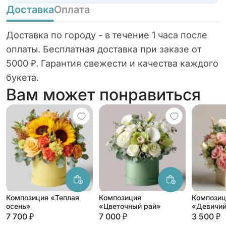
Доставка
Оплата
Доставка по городу - в течение 1 часа после
оплаты. Бесплатная доставка при заказе от
5000 ₽. Гарантия свежести и качества каждого
букета.
Вам может понравиться
Композиция «Теплая
Композиция
Композиц
осень»
«Цветочный рай»
«Девичий
7 700 ₽
7 000 ₽
3 500 ₽