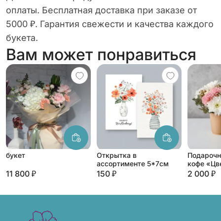
оплаты. Бесплатная доставка при заказе от
5000 ₽. Гарантия свежести и качества каждого
букета.
Вам может понравиться
букет
Открытка в
Подарочн
ассортименте 5*7см
кофе «Цв
латте»
11 800 ₽
150 ₽
2 000 ₽