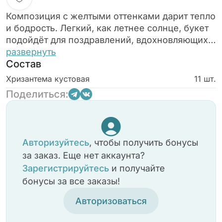
Композиция с желтыми оттенками дарит тепло
и бодрость. Легкий, как летнее солнце, букет
подойдёт для поздравлений, вдохновляющих
встреч и тёплых слов благодарности.
развернуть
Состав
Хризантема кустовая
11 шт.
Поделиться:
Авторизуйтесь
, чтобы получить бонусы
за заказ. Еще нет аккаунта?
Зарегистрируйтесь
и получайте
бонусы за все заказы!
Авторизоваться