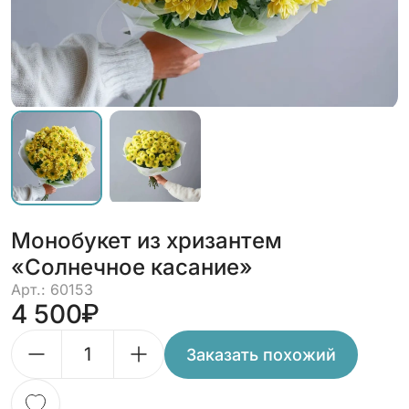
Монобукет из хризантем
«Солнечное касание»
Арт.: 60153
4 500
Заказать похожий