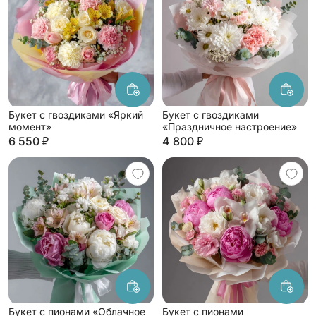
Букет с гвоздиками «Яркий
Букет с гвоздиками
момент»
«Праздничное настроение»
6 550 ₽
4 800 ₽
Букет с пионами «Облачное
Букет с пионами