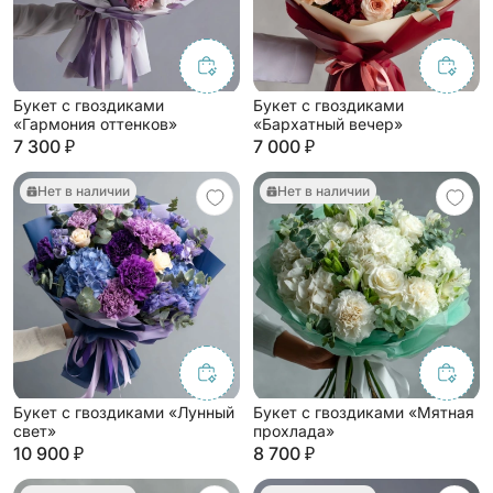
Букет с гвоздиками
Букет с гвоздиками
«Гармония оттенков»
«Бархатный вечер»
7 300 ₽
7 000 ₽
Нет в наличии
Нет в наличии
Букет с гвоздиками «Лунный
Букет с гвоздиками «Мятная
свет»
прохлада»
10 900 ₽
8 700 ₽