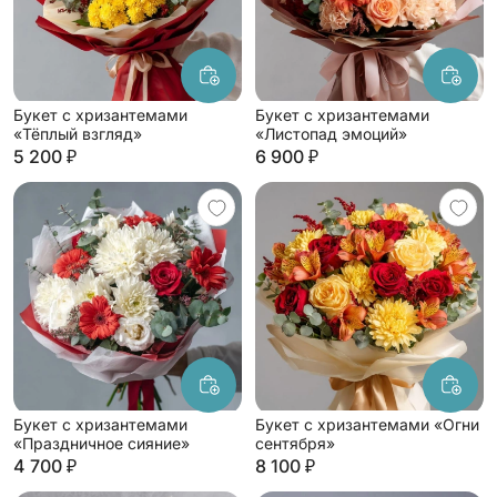
Букет с хризантемами
Букет с хризантемами
«Тёплый взгляд»
«Листопад эмоций»
5 200 ₽
6 900 ₽
Букет с хризантемами
Букет с хризантемами «Огни
«Праздничное сияние»
сентября»
4 700 ₽
8 100 ₽