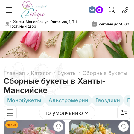
г. Ханты-Мансийск ул. Энгельса, 1, ТЦ
сегодня до 20:00
Гостиный двор
Главная
Каталог
Букеты
Сборные букеты
Сборные букеты
в Ханты-
Мансийске
Монобукеты
Альстромерии
Гвоздики
Ги
по умолчанию
Хит