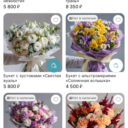
нежности»
грань»
5 800 ₽
8 350 ₽
Нет в наличии
Букет с эустомами «Светлая
Букет с альстромериями
вуаль»
«Солнечная вспышка»
5 800 ₽
4 500 ₽
Нет в наличии
Нет в наличии