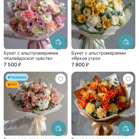
Букет с альстромериями
Букет с альстромериями
«Калейдоскоп чувств»
«Яркое утро»
7 500 ₽
7 800 ₽
Новинка
Хит