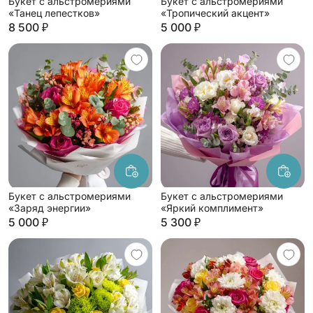
Букет с альстромериями
Букет с альстромериями
«Танец лепестков»
«Тропический акцент»
8 500 ₽
5 000 ₽
Букет с альстромериями
Букет с альстромериями
«Заряд энергии»
«Яркий комплимент»
5 000 ₽
5 300 ₽