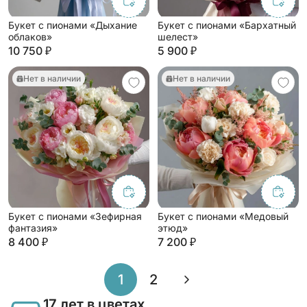
Букет с пионами «Дыхание
Букет с пионами «Бархатный
облаков»
шелест»
10 750 ₽
5 900 ₽
Нет в наличии
Нет в наличии
Букет с пионами «Зефирная
Букет с пионами «Медовый
фантазия»
этюд»
8 400 ₽
7 200 ₽
»
1
2
17 лет в цветах