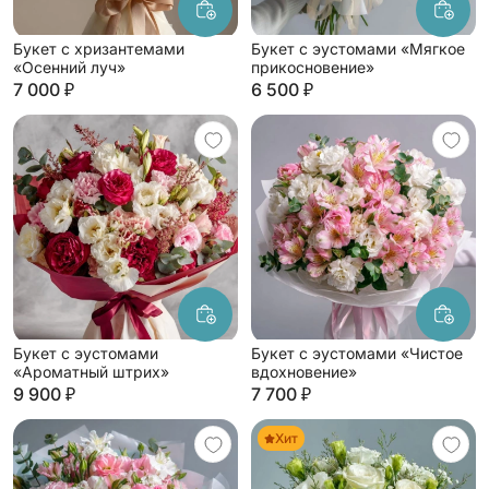
Букет с хризантемами
Букет с эустомами «Мягкое
«Осенний луч»
прикосновение»
7 000 ₽
6 500 ₽
Букет с эустомами
Букет с эустомами «Чистое
«Ароматный штрих»
вдохновение»
9 900 ₽
7 700 ₽
Хит