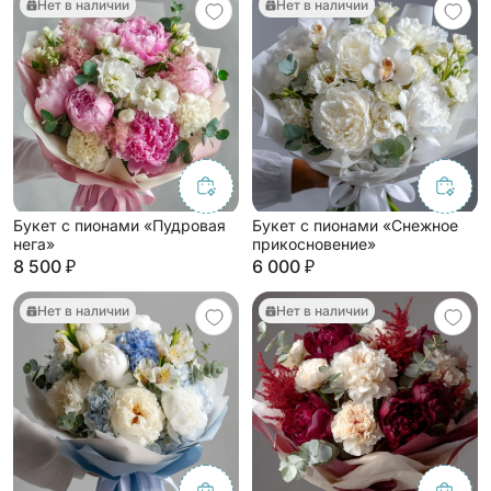
Нет в наличии
Нет в наличии
Букет с пионами «Пудровая
Букет с пионами «Снежное
нега»
прикосновение»
8 500 ₽
6 000 ₽
Нет в наличии
Нет в наличии