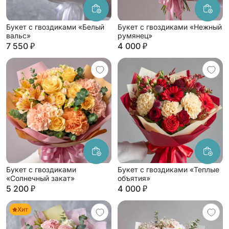
Букет с гвоздиками «Белый
Букет с гвоздиками «Нежный
вальс»
румянец»
7 550 ₽
4 000 ₽
Букет с гвоздиками
Букет с гвоздиками «Теплые
«Солнечный закат»
объятия»
5 200 ₽
4 000 ₽
Хит