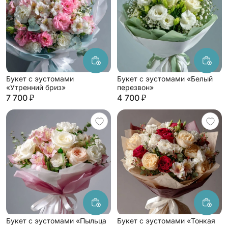
Букет с эустомами
Букет с эустомами «Белый
«Утренний бриз»
перезвон»
7 700 ₽
4 700 ₽
Букет с эустомами «Пыльца
Букет с эустомами «Тонкая