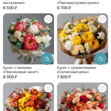
настроение»
«Перламутровая вуаль»
6 500 ₽
6 700 ₽
Букет с пионами
Букет с хризантемами
«Персиковый закат»
«Солнечный день»
8 000 ₽
7 800 ₽