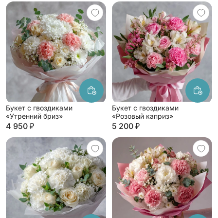
Букет с гвоздиками
Букет с гвоздиками
«Утренний бриз»
«Розовый каприз»
4 950 ₽
5 200 ₽