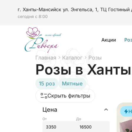
г. Ханты-Мансийск ул. Энгельса, 1, ТЦ Гостиный
сегодня с 8:00
Акции
Ро
Главная
Каталог
Розы
Розы
в Ханты
15 роз
Мятные
Скрыть фильтры
Цена
Н
От
До