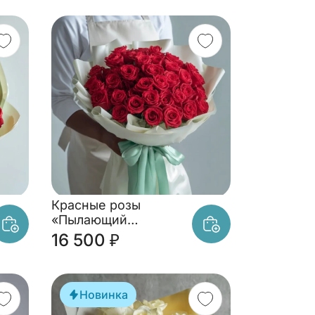
Красные розы
«Пылающий
комплимент»
16 500 ₽
Новинка