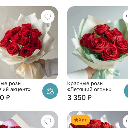
ные розы
Красные розы
чий акцент»
«Летящий огонь»
0 ₽
3 350 ₽
Хит