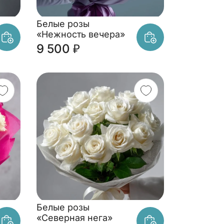
Белые розы
«Нежность вечера»
9 500 ₽
Белые розы
«Северная нега»