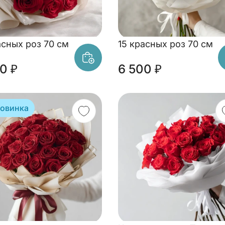
асных роз 70 см
15 красных роз 70 см
0 ₽
6 500 ₽
овинка