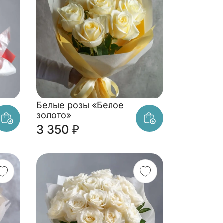
Белые розы «Белое
золото»
3 350 ₽