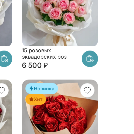
15 розовых
эквадорских роз
6 500 ₽
Новинка
Хит