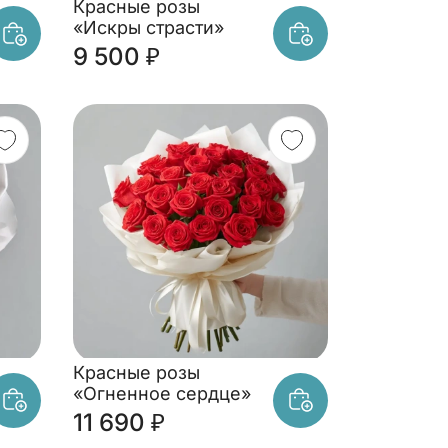
Красные розы
«Искры страсти»
9 500 ₽
Красные розы
«Огненное сердце»
11 690 ₽