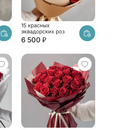
15 красных
эквадорских роз
6 500 ₽