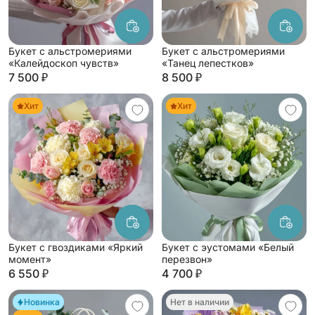
Букет с альстромериями
Букет с альстромериями
«Калейдоскоп чувств»
«Танец лепестков»
7 500 ₽
8 500 ₽
Хит
Хит
Букет с гвоздиками «Яркий
Букет с эустомами «Белый
момент»
перезвон»
6 550 ₽
4 700 ₽
Новинка
Нет в наличии