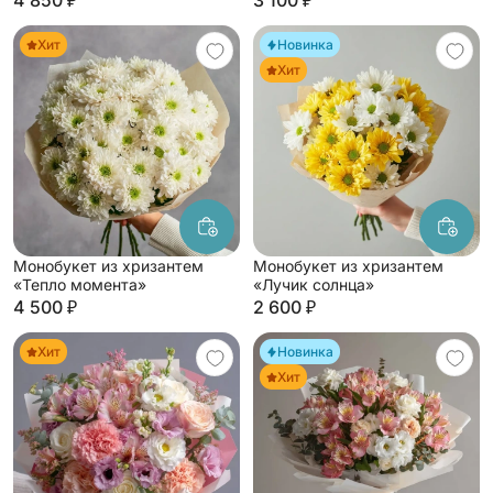
4 850 ₽
3 100 ₽
Хит
Новинка
Хит
Монобукет из хризантем
Монобукет из хризантем
«Тепло момента»
«Лучик солнца»
4 500 ₽
2 600 ₽
Хит
Новинка
Хит