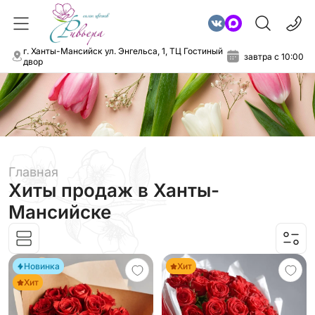
г. Ханты-Мансийск ул. Энгельса, 1, ТЦ Гостиный
завтра с 10:00
двор
Главная
Хиты продаж
в Ханты-
Мансийске
Новинка
Хит
Хит