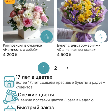
Хит
Композиция в сумочке
Букет с альстромериями
«Нежность с собой»
«Солнечная вспышка»
4 200 ₽
4 500 ₽
»
1
2
17 лет в цветах
Более 17 лет создаём красивые букеты и радуем
клиентов
Свежие цветы
Свежие поставки цветов 3 раза в неделю
Быстрый заказ